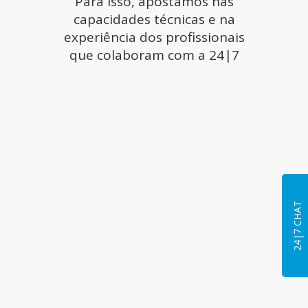
Para isso, apostamos nas
capacidades técnicas e na
experiência dos profissionais
que colaboram com a 24|7
24|7 CHAT