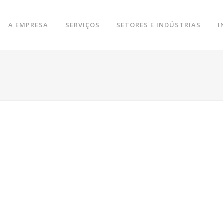
A EMPRESA
SERVIÇOS
SETORES E INDÚSTRIAS
I